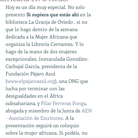
Hoy es un día muy especial. No solo 
presento 
Si supiera que estás ahí
 en la 
biblioteca La Granja de Oviedo , si no 
que lo hago dentro de la semana 
dedicada a la Mujer Africana que 
organiza la Librería Cervantes. Y lo 
hago de la mano de dos mujeres 
excepcionales, Inmaculada González-
Carbajal García, presidenta de la 
Fundación Pájaro Azul 
(
www.elpajaroazul.org
), una ONG que 
lucha por terminar con las 
desigualdades en el África 
subsahariana, y 
Pilar Ferreras Ponga
, 
abogada y miembro de la Junta de 
AEN 
- Asociación de Escritores
. A la 
presentación seguirá un coloquio 
sobre la mujer africana. Si podéis, no 