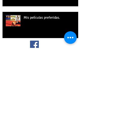
Mis películas preferidas.
¡SÍGUEME!
Archive