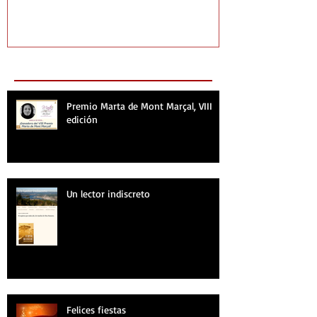
Recent Posts
Premio Marta de Mont Marçal, VIII
edición
Un lector indiscreto
Felices fiestas