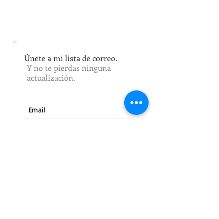
Únete a mi lista de correo.
Y no te pierdas ninguna
actualización.
Suscribete
Premio Marta de Mont Marçal, VIII edición