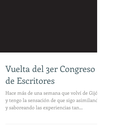
Vuelta del 3er Congreso
de Escritores
Hace más de una semana que volví de Gijón
y tengo la sensación de que sigo asimilando
y saboreando las experiencias tan
enriquecedoras...