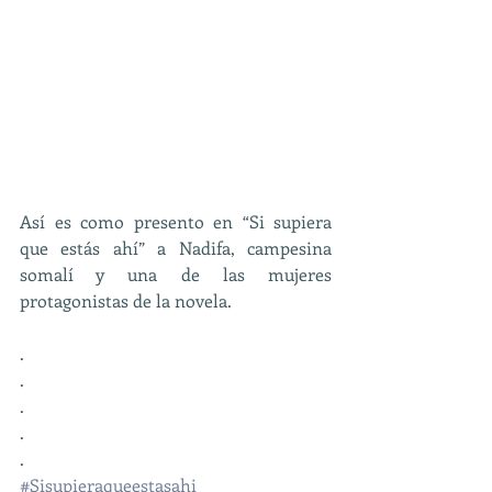
Así es como presento en “Si supiera 
que estás ahí” a Nadifa, campesina 
somalí y una de las mujeres 
protagonistas de la novela. 
.
.
.
.
.
#Sisupieraqueestasahi