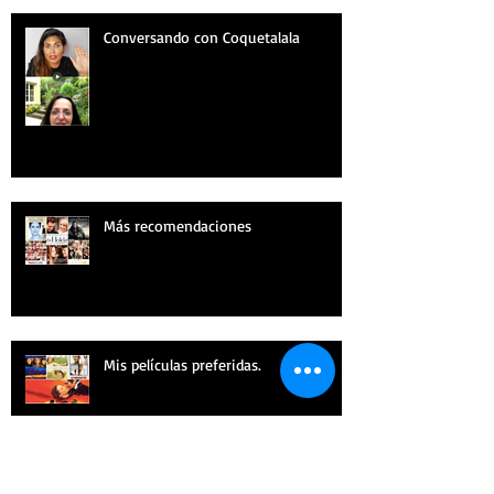
Conversando con Coquetalala
Más recomendaciones
Mis películas preferidas.