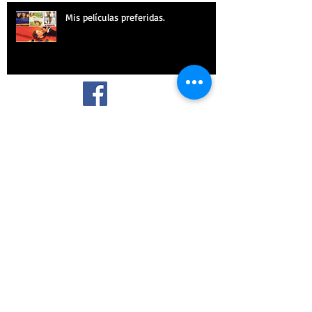
Mis películas preferidas.
¡SÍGUEME!
Archive