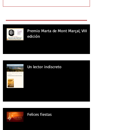
Recent Posts
Premio Marta de Mont Marçal, VIII
edición
Un lector indiscreto
Felices fiestas