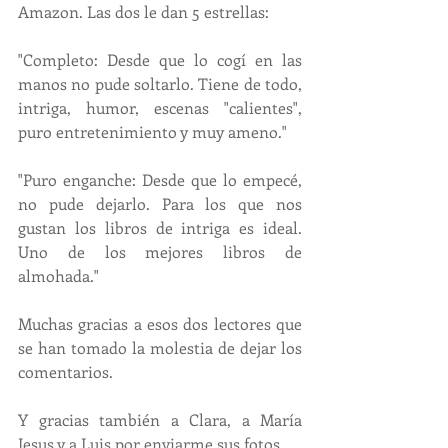
Amazon. Las dos le dan 5 estrellas:
"Completo: Desde que lo cogí en las 
manos no pude soltarlo. Tiene de todo, 
intriga, humor, escenas "calientes", 
puro entretenimiento y muy ameno."
"Puro enganche: Desde que lo empecé, 
no pude dejarlo. Para los que nos 
gustan los libros de intriga es ideal. 
Uno de los mejores libros de 
almohada."
Muchas gracias a esos dos lectores que 
se han tomado la molestia de dejar los 
comentarios.
Y gracias también a Clara, a María 
Jesus y a Luis por enviarme sus fotos.