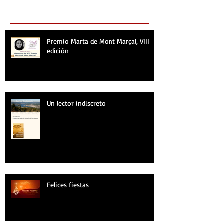
Recent Posts
Premio Marta de Mont Marçal, VIII
edición
Un lector indiscreto
Felices fiestas