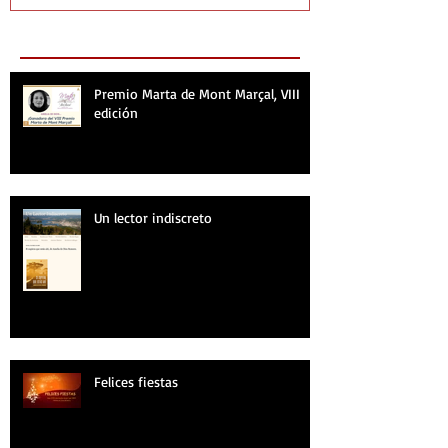
Recent Posts
Premio Marta de Mont Marçal, VIII
edición
Un lector indiscreto
Felices fiestas