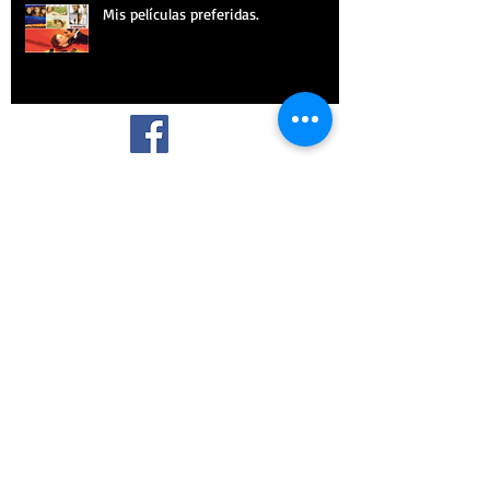
Mis películas preferidas.
¡SÍGUEME!
Archive