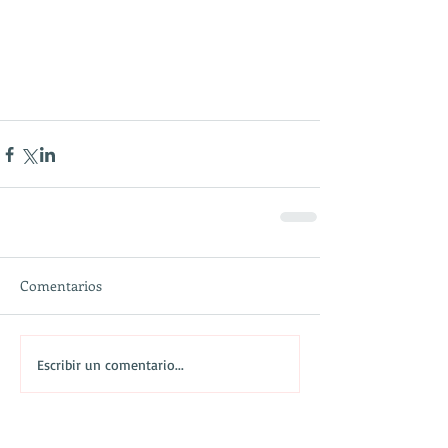
Comentarios
Escribir un comentario...