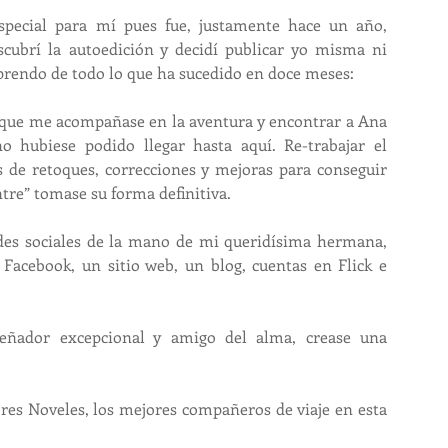
especial para mí pues fue, justamente hace un año, 
cubrí la autoedición y decidí publicar yo misma ni 
rprendo de todo lo que ha sucedido en doce meses:
 que me acompañase en la aventura y encontrar a Ana 
o hubiese podido llegar hasta aquí. Re-trabajar el 
 de retoques, correcciones y mejoras para conseguir 
tre” tomase su forma definitiva.
es sociales de la mano de mi queridísima hermana, 
Facebook, un sitio web, un blog, cuentas en Flick e 
señador excepcional y amigo del alma, crease una 
res Noveles, los mejores compañeros de viaje en esta 