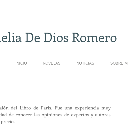
elia De Dios Romero
INICIO
NOVELAS
NOTICIAS
SOBRE M
alón del Libro de París. Fue una experiencia muy 
dad de conocer las opiniones de expertos y autores 
 precio.