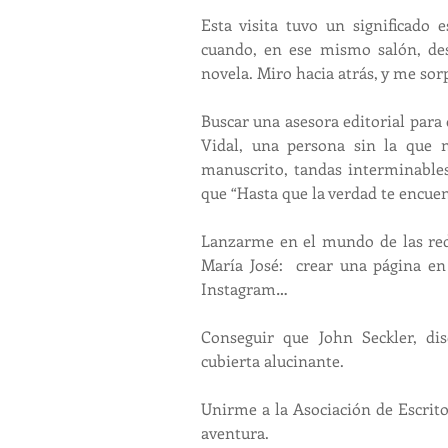
Esta visita tuvo un significado 
cuando, en ese mismo salón, des
novela. Miro hacia atrás, y me so
Buscar una asesora editorial para
Vidal, una persona sin la que n
manuscrito, tandas interminables
que “Hasta que la verdad te encuen
Lanzarme en el mundo de las red
María José:  crear una página en 
Instagram…
Conseguir que John Seckler, di
cubierta alucinante.
Unirme a la Asociación de Escrito
aventura.