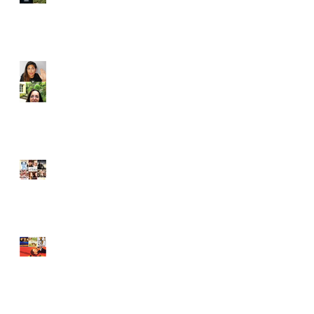
Conversando con
Coquetalala
Más recomendaciones
Mis películas preferidas.
Archive