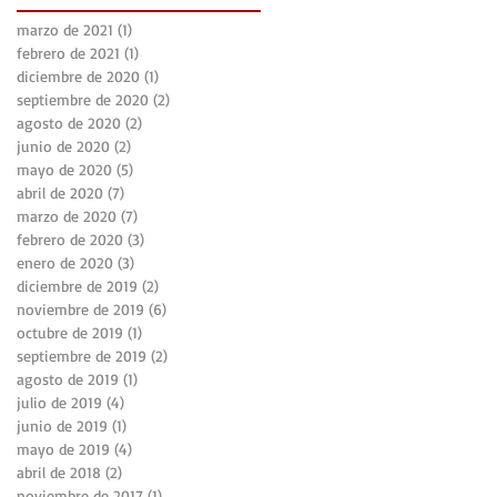
marzo de 2021
(1)
1 entrada
febrero de 2021
(1)
1 entrada
diciembre de 2020
(1)
1 entrada
septiembre de 2020
(2)
2 entradas
agosto de 2020
(2)
2 entradas
junio de 2020
(2)
2 entradas
mayo de 2020
(5)
5 entradas
abril de 2020
(7)
7 entradas
marzo de 2020
(7)
7 entradas
febrero de 2020
(3)
3 entradas
enero de 2020
(3)
3 entradas
diciembre de 2019
(2)
2 entradas
noviembre de 2019
(6)
6 entradas
octubre de 2019
(1)
1 entrada
septiembre de 2019
(2)
2 entradas
agosto de 2019
(1)
1 entrada
julio de 2019
(4)
4 entradas
junio de 2019
(1)
1 entrada
mayo de 2019
(4)
4 entradas
abril de 2018
(2)
2 entradas
noviembre de 2017
(1)
1 entrada