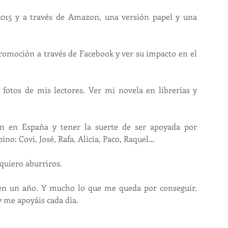
2015 y a través de Amazon, una versión papel y una 
moción a través de Facebook y ver su impacto en el 
fotos de mis lectores. Ver mi novela en librerías y 
n en España y tener la suerte de ser apoyada por 
ino: Covi, José, Rafa, Alicia, Paco, Raquel…
quiero aburriros.
n un año. Y mucho lo que me queda por conseguir. 
y me apoyáis cada día.