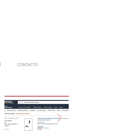
Í
CONTACTO
Featured Posts