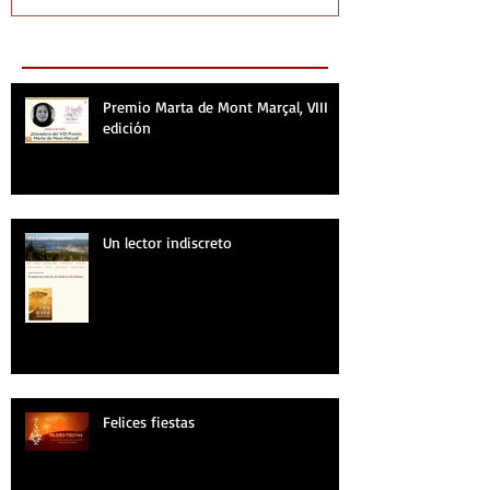
Recent Posts
Premio Marta de Mont Marçal, VIII
edición
Un lector indiscreto
Felices fiestas