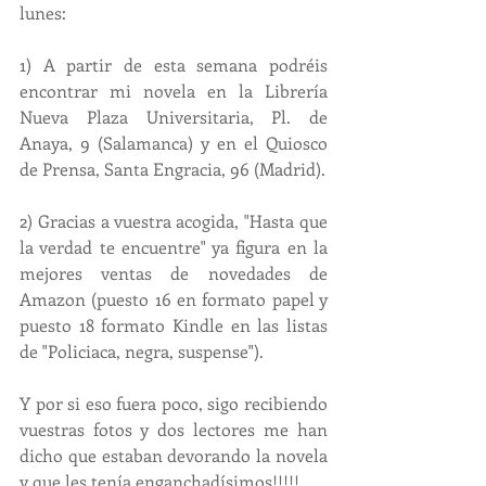
lunes:
1) A partir de esta semana podréis 
encontrar mi novela en la Librería 
Nueva Plaza Universitaria, Pl. de 
Anaya, 9 (Salamanca) y en el Quiosco 
de Prensa, Santa Engracia, 96 (Madrid).
2) Gracias a vuestra acogida, "Hasta que 
la verdad te encuentre" ya figura en la 
mejores ventas de novedades de 
Amazon (puesto 16 en formato papel y 
puesto 18 formato Kindle en las listas 
de "Policiaca, negra, suspense").
Y por si eso fuera poco, sigo recibiendo 
vuestras fotos y dos lectores me han 
dicho que estaban devorando la novela 
y que les tenía enganchadísimos!!!!! 