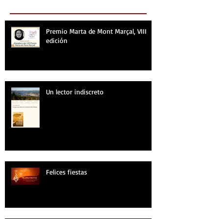
Recent Posts
Premio Marta de Mont Marçal, VIII
edición
Un lector indiscreto
Felices fiestas