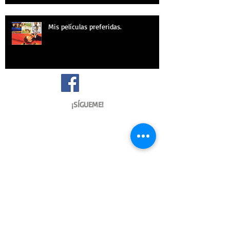
Mis películas preferidas.
¡SÍGUEME!
Archive