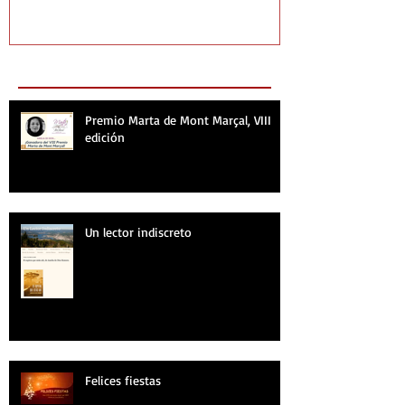
Recent Posts
Premio Marta de Mont Marçal, VIII
edición
Un lector indiscreto
Felices fiestas