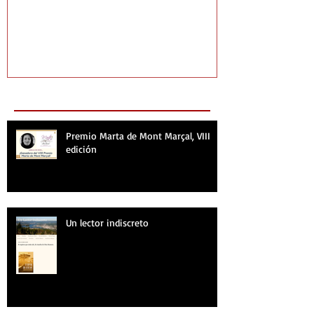
Recent Posts
Premio Marta de Mont Marçal, VIII
edición
Un lector indiscreto