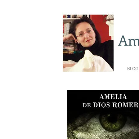
Am
BLOG