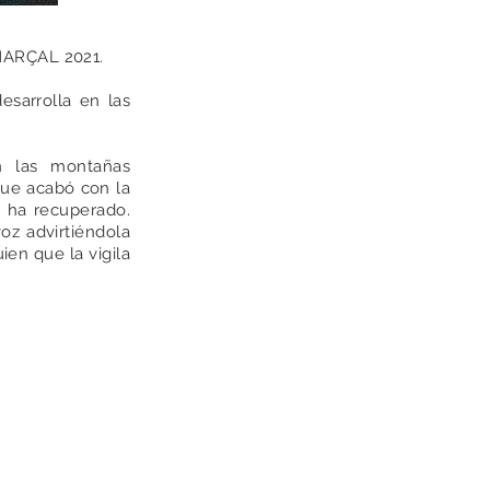
ARÇAL 2021.
esarrolla en las
n las montañas
que acabó con la
e ha recuperado.
oz advirtiéndola
ien que la vigila