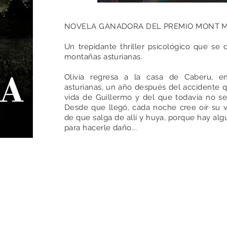
NOVELA GANADORA DEL PREMIO MONT M
Un trepidante thriller psicológico que se d
montañas asturianas.
Olivia regresa a la casa de Caberu, e
asturianas, un año después del accidente 
vida de Guillermo y del que todavía no s
Desde que llegó, cada noche cree oír su v
de que salga de allí y huya, porque hay algu
para hacerle daño...